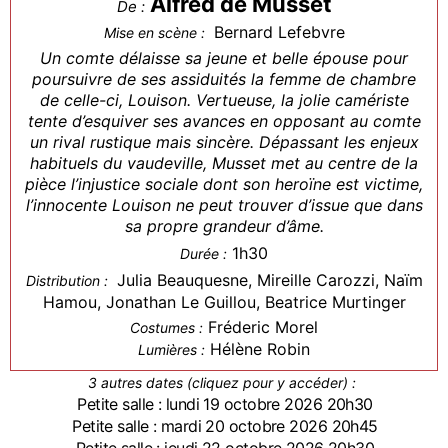
Alfred de Musset
De :
Bernard Lefebvre
Mise en scène :
Un comte délaisse sa jeune et belle épouse pour
poursuivre de ses assiduités la femme de chambre
de celle-ci, Louison. Vertueuse, la jolie camériste
tente d’esquiver ses avances en opposant au comte
un rival rustique mais sincère. Dépassant les enjeux
habituels du vaudeville, Musset met au centre de la
pièce l’injustice sociale dont son heroïne est victime,
l’innocente Louison ne peut trouver d’issue que dans
sa propre grandeur d’âme.
1h30
Durée :
Julia Beauquesne, Mireille Carozzi, Naïm
Distribution :
Hamou, Jonathan Le Guillou, Beatrice Murtinger
Fréderic Morel
Costumes :
Hélène Robin
Lumières :
3 autres dates (cliquez pour y accéder) :
Petite salle : lundi 19 octobre 2026 20h30
Petite salle : mardi 20 octobre 2026 20h45