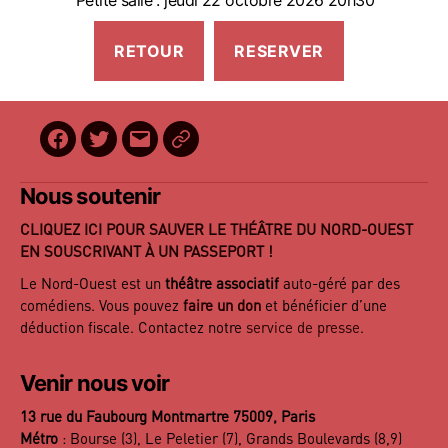
Petite salle : jeudi 22 octobre 2026 20h30
Facebook
Twitter
E-
BilletReduc
mail
Nous soutenir
CLIQUEZ ICI POUR SAUVER LE THÉÂTRE DU NORD-OUEST
EN SOUSCRIVANT À UN PASSEPORT !
Le Nord-Ouest est un
théâtre associatif
auto-géré par des
comédiens. Vous pouvez
faire un don
et bénéficier d’une
déduction fiscale. Contactez notre
service de presse
.
Venir nous voir
13 rue du Faubourg Montmartre 75009, Paris
Métro
: Bourse (3), Le Peletier (7), Grands Boulevards (8,9)