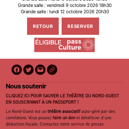
Grande salle : vendredi 9 octobre 2026 18h30
Grande salle : lundi 12 octobre 2026 20h30
Facebook
Twitter
E-
BilletReduc
mail
Nous soutenir
CLIQUEZ ICI POUR SAUVER LE THÉÂTRE DU NORD-OUEST
EN SOUSCRIVANT À UN PASSEPORT !
Le Nord-Ouest est un
théâtre associatif
auto-géré par des
comédiens. Vous pouvez
faire un don
et bénéficier d’une
déduction fiscale. Contactez notre
service de presse
.