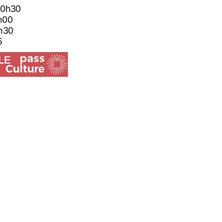
6 20h30
21h00
20h30
5