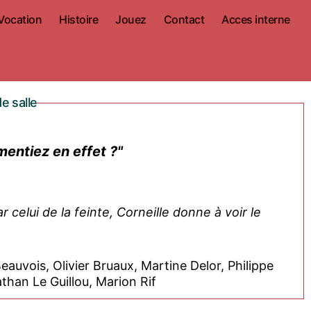
Vocation
Histoire
Jouez
Contact
Acces interne
e salle
entiez en effet ?"
 celui de la feinte, Corneille donne à voir le
eauvois, Olivier Bruaux, Martine Delor, Philippe
han Le Guillou, Marion Rif