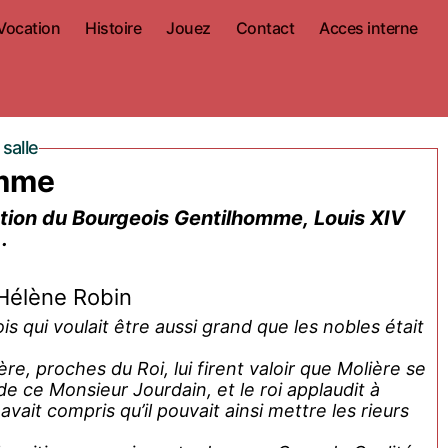
Vocation
Histoire
Jouez
Contact
Acces interne
salle
omme
tation du Bourgeois Gentilhomme, Louis XIV
.
Hélène Robin
s qui voulait être aussi grand que les nobles était
ère, proches du Roi, lui firent valoir que Molière se
 ce Monsieur Jourdain, et le roi applaudit à
 avait compris qu’il pouvait ainsi mettre les rieurs