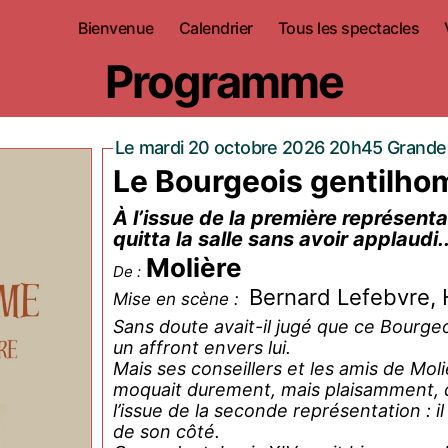
Bienvenue
Calendrier
Tous les spectacles
Programme
Le mardi 20 octobre 2026 20h45 Grande 
Le Bourgeois gentilh
À l’issue de la première représen
quitta la salle sans avoir applaudi..
Molière
De :
Bernard Lefebvre, 
Mise en scène :
Sans doute avait-il jugé que ce Bourgeoi
un affront envers lui.
Mais ses conseillers et les amis de Moli
moquait durement, mais plaisamment, de
l’issue de la seconde représentation : il
de son côté.