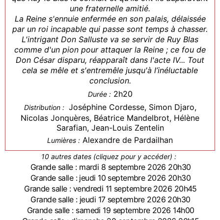
une fraternelle amitié.
La Reine s'ennuie enfermée en son palais, délaissée
par un roi incapable qui passe sont temps à chasser.
L'intrigant Don Salluste va se servir de Ruy Blas
comme d'un pion pour attaquer la Reine ; ce fou de
Don César disparu, réapparaît dans l'acte IV... Tout
cela se mêle et s'entremêle jusqu'à l’inéluctable
conclusion.
2h20
Durée :
Joséphine Cordesse, Simon Djaro,
Distribution :
Nicolas Jonquères, Béatrice Mandelbrot, Hélène
Sarafian, Jean-Louis Zentelin
Alexandre de Pardailhan
Lumières :
10 autres dates (cliquez pour y accéder) :
Grande salle : mardi 8 septembre 2026 20h30
Grande salle : jeudi 10 septembre 2026 20h30
Grande salle : vendredi 11 septembre 2026 20h45
Grande salle : jeudi 17 septembre 2026 20h30
Grande salle : samedi 19 septembre 2026 14h00