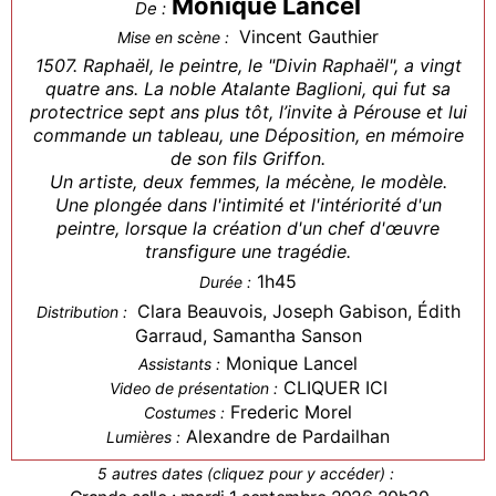
Monique Lancel
De :
Vincent Gauthier
Mise en scène :
1507. Raphaël, le peintre, le "Divin Raphaël", a vingt
quatre ans. La noble Atalante Baglioni, qui fut sa
protectrice sept ans plus tôt, l’invite à Pérouse et lui
commande un tableau, une Déposition, en mémoire
de son fils Griffon.
Un artiste, deux femmes, la mécène, le modèle.
Une plongée dans l'intimité et l'intériorité d'un
peintre, lorsque la création d'un chef d'œuvre
transfigure une tragédie.
1h45
Durée :
Clara Beauvois, Joseph Gabison, Édith
Distribution :
Garraud, Samantha Sanson
Monique Lancel
Assistants :
CLIQUER ICI
Video de présentation :
Frederic Morel
Costumes :
Alexandre de Pardailhan
Lumières :
5 autres dates (cliquez pour y accéder) :