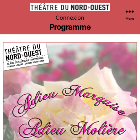
Théâtre
Connexion
Menu
du
Programme
Nord-
Ouest