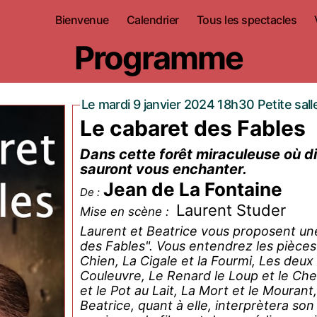
Bienvenue
Calendrier
Tous les spectacles
Programme
Le mardi 9 janvier 2024 18h30 Petite sall
Le cabaret des Fables
Dans cette forêt miraculeuse où di
sauront vous enchanter.
Jean de La Fontaine
De :
Laurent Studer
Mise en scène :
Laurent et Beatrice vous proposent une
des Fables". Vous entendrez les pièces 
Chien, La Cigale et la Fourmi, Les de
Couleuvre, Le Renard le Loup et le Che
et le Pot au Lait, La Mort et le Mourant
Beatrice, quant à elle, interprètera son