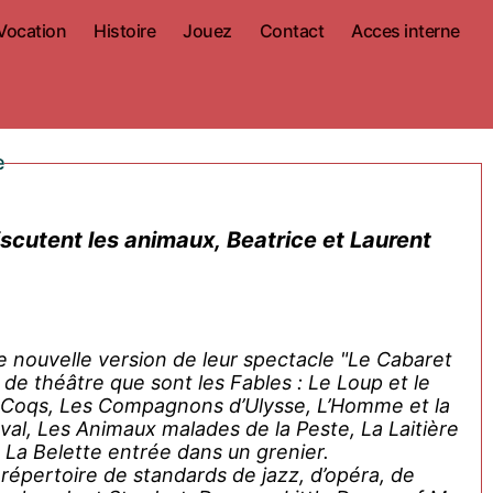
Vocation
Histoire
Jouez
Contact
Acces interne
e
scutent les animaux, Beatrice et Laurent
 nouvelle version de leur spectacle "Le Cabaret
de théâtre que sont les Fables : Le Loup et le
ux Coqs, Les Compagnons d’Ulysse, L’Homme et la
val, Les Animaux malades de la Peste, La Laitière
, La Belette entrée dans un grenier.
 répertoire de standards de jazz, d’opéra, de