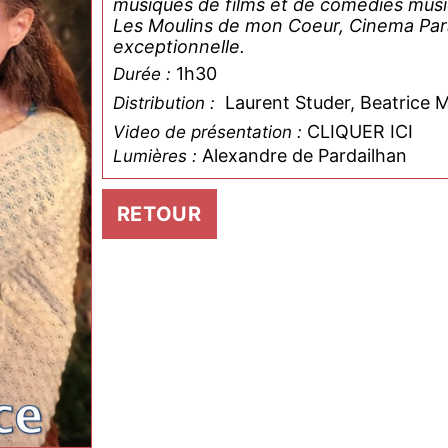
musiques de films et de comédies music
Les Moulins de mon Coeur, Cinema Para
exceptionnelle.
1h30
Durée :
Laurent Studer, Beatrice 
Distribution :
CLIQUER ICI
Video de présentation :
Alexandre de Pardailhan
Lumières :