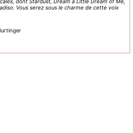
ales, dont Stardust, Dream a Little Dream of Me,
diso. Vous serez sous le charme de cette voix
Murtinger