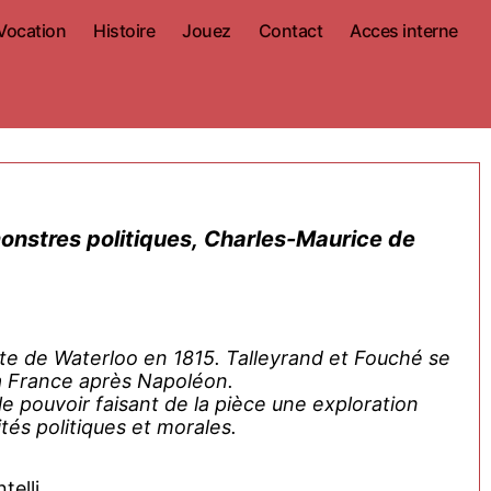
Vocation
Histoire
Jouez
Contact
Acces interne
onstres politiques, Charles-Maurice de
e de Waterloo en 1815. Talleyrand et Fouché se
la France après Napoléon.
le pouvoir faisant de la pièce une exploration
tés politiques et morales.
telli