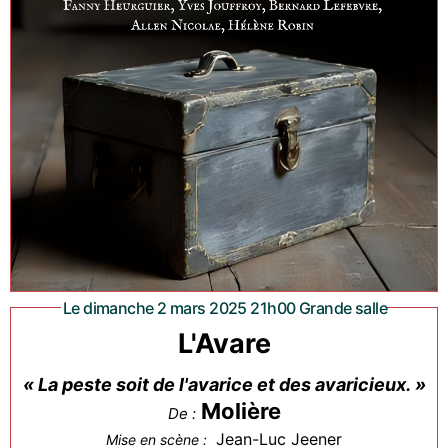
Le dimanche 2 mars 2025 21h00 Grande salle
L'Avare
« La peste soit de l'avarice et des avaricieux. »
Molière
De :
Jean-Luc Jeener
Mise en scène :