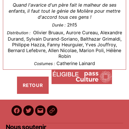
Quand l'avarice d'un père fait le malheur de ses
enfants, il faut tout le génie de Molière pour mettre
d'accord tous ces gens !
2h15
Durée :
Olivier Bruaux, Aurore Cureau, Alexandre
Distribution :
Durand, Sylvain Durand-Soriano, Balthazar Grimaldi,
Philippe Hazza, Fanny Heurguier, Yves Jouffroy,
Bernard Lefebvre, Allen Nicolae, Marion Poli, Hélène
Robin
Catherine Lainard
Costumes :
Facebook
Twitter
E-
BilletReduc
mail
Nous soutenir