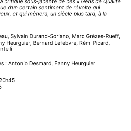
a critique sous-jacente de ces « Gens de Qualité
que d’un certain sentiment de révolte qui
x, et qui mènera, un siècle plus tard, à la
reau, Sylvain Durand-Soriano, Marc Grèzes-Rueff,
ny Heurguier, Bernard Lefebvre, Rémi Picard,
telli
tes : Antonio Desmard, Fanny Heurguier
 20h45
5