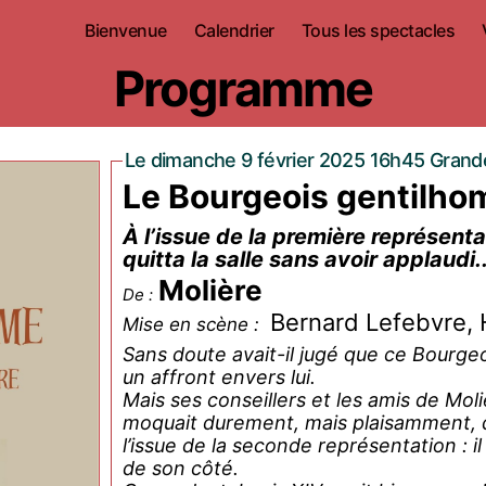
Bienvenue
Calendrier
Tous les spectacles
Programme
Le dimanche 9 février 2025 16h45 Grande
Le Bourgeois gentilh
À l’issue de la première représen
quitta la salle sans avoir applaudi..
Molière
De :
Bernard Lefebvre, 
Mise en scène :
Sans doute avait-il jugé que ce Bourgeoi
un affront envers lui.
Mais ses conseillers et les amis de Moli
moquait durement, mais plaisamment, de
l’issue de la seconde représentation : il
de son côté.