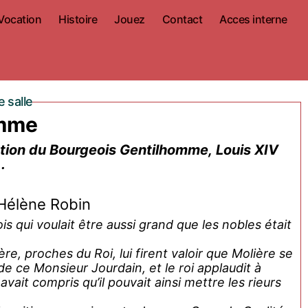
Vocation
Histoire
Jouez
Contact
Acces interne
 salle
omme
tation du Bourgeois Gentilhomme, Louis XIV
.
Hélène Robin
s qui voulait être aussi grand que les nobles était
ère, proches du Roi, lui firent valoir que Molière se
 ce Monsieur Jourdain, et le roi applaudit à
 avait compris qu’il pouvait ainsi mettre les rieurs