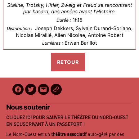
Staline, Trotsky, Hitler, Zweig et Freud se rencontrent
par hasard, des années avant l'Histoire.
1h15
Durée :
Joseph Dekkers, Sylvain Durand-Soriano,
Distribution :
Nicolas Mirallié, Allen Nicolae, Antoine Robert
Erwan Barillot
Lumières :
Facebook
Twitter
E-
BilletReduc
mail
Nous soutenir
CLIQUEZ ICI POUR SAUVER LE THÉÂTRE DU NORD-OUEST
EN SOUSCRIVANT À UN PASSEPORT !
Le Nord-Ouest est un
théâtre associatif
auto-géré par des