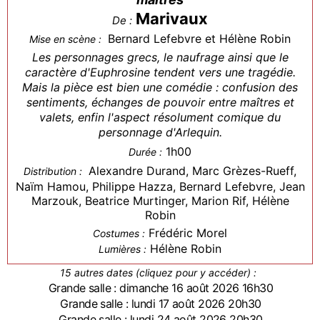
Marivaux
De :
Bernard Lefebvre et Hélène Robin
Mise en scène :
Les personnages grecs, le naufrage ainsi que le
caractère d'Euphrosine tendent vers une tragédie.
Mais la pièce est bien une comédie : confusion des
sentiments, échanges de pouvoir entre maîtres et
valets, enfin l'aspect résolument comique du
personnage d'Arlequin.
1h00
Durée :
Alexandre Durand, Marc Grèzes-Rueff,
Distribution :
Naïm Hamou, Philippe Hazza, Bernard Lefebvre, Jean
Marzouk, Beatrice Murtinger, Marion Rif, Hélène
Robin
Frédéric Morel
Costumes :
Hélène Robin
Lumières :
15 autres dates (cliquez pour y accéder) :
Grande salle : dimanche 16 août 2026 16h30
Grande salle : lundi 17 août 2026 20h30
Grande salle : lundi 24 août 2026 20h30