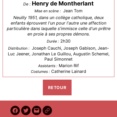
Henry de Montherlant
De :
Jean Tom
Mise en scène :
Neuilly 1951, dans un collège catholique, deux
enfants éprouvent l'un pour l'autre une affection
particulière dans laquelle s'immisce celle d'un prêtre
en proie à ses propres démons.
2h30
Durée :
Joseph Cauchi, Joseph Gabison, Jean-
Distribution :
Luc Jeener, Jonathan Le Guillou, Augustin Schemel,
Paul Simonnet
Marion Rif
Assistants :
Catherine Lainard
Costumes :
Facebook
Twitter
E-
BilletReduc