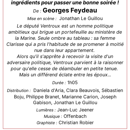
ingrédients pour passer une bonne soirée !
Georges Feydeau
De :
Jonathan Le Guillou
Mise en scène :
Le député Ventroux est un homme politique
ambitieux qui brigue un portefeuille au ministère de
la Marine. Seule ombre au tableau : sa femme
Clarisse qui a pris l'habitude de se promener à moitié
nue dans leur appartement.
Alors qu'il s'apprête à recevoir la visite d'un
adversaire politique, Ventroux parvient à la raisonner
pour qu'elle cesse de déambuler en petite tenue.
Mais un différend éclate entre les époux...
1h05
Durée :
Daniela d'Aria, Clara Beauvois, Sébastien
Distribution :
Boju, Philippe Branet, Marianne Carion, Joseph
Gabison, Jonathan Le Guillou
Jean-Luc Jeener
Lumières :
Offenbach
Musique :
Christian Robier
Graphiste :