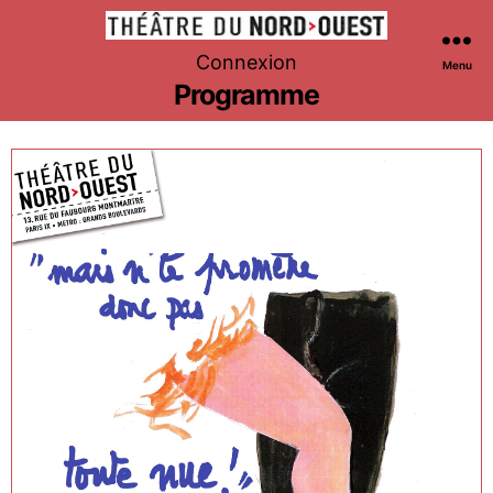
Théâtre
Connexion
Menu
du
Programme
Nord-
Ouest