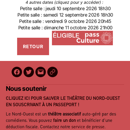
4 autres dates (cliquez pour y accéder) :
Petite salle : jeudi 10 septembre 2026 18h30
Petite salle : samedi 12 septembre 2026 18h30
Petite salle : vendredi 9 octobre 2026 20h45
Petite salle : dimanche 11 octobre 2026 21h00
Facebook
Twitter
E-
BilletReduc
mail
Nous soutenir
CLIQUEZ ICI POUR SAUVER LE THÉÂTRE DU NORD-OUEST
EN SOUSCRIVANT À UN PASSEPORT !
Le Nord-Ouest est un
théâtre associatif
auto-géré par des
comédiens. Vous pouvez
faire un don
et bénéficier d’une
déduction fiscale. Contactez notre
service de presse
.