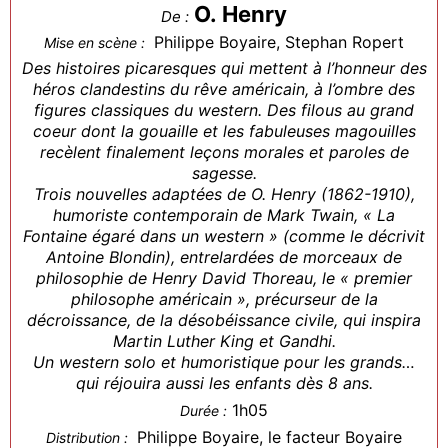
O. Henry
De :
Philippe Boyaire, Stephan Ropert
Mise en scène :
Des histoires picaresques qui mettent à l’honneur des
héros clandestins du rêve américain, à l’ombre des
figures classiques du western. Des filous au grand
coeur dont la gouaille et les fabuleuses magouilles
recèlent finalement leçons morales et paroles de
sagesse.
Trois nouvelles adaptées de O. Henry (1862-1910),
humoriste contemporain de Mark Twain, « La
Fontaine égaré dans un western » (comme le décrivit
Antoine Blondin), entrelardées de morceaux de
philosophie de Henry David Thoreau, le « premier
philosophe américain », précurseur de la
décroissance, de la désobéissance civile, qui inspira
Martin Luther King et Gandhi.
Un western solo et humoristique pour les grands…
qui réjouira aussi les enfants dès 8 ans.
1h05
Durée :
Philippe Boyaire, le facteur Boyaire
Distribution :