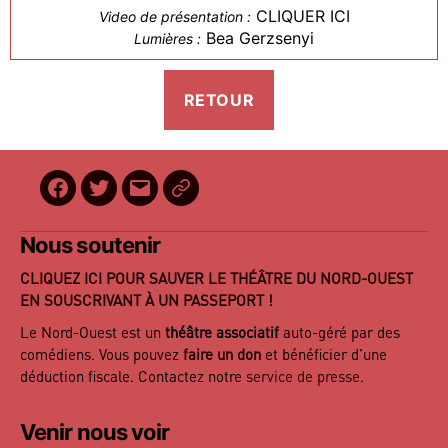
CLIQUER ICI
Video de présentation :
Bea Gerzsenyi
Lumières :
Facebook
Twitter
E-
BilletReduc
mail
Nous soutenir
CLIQUEZ ICI POUR SAUVER LE THÉÂTRE DU NORD-OUEST
EN SOUSCRIVANT À UN PASSEPORT !
Le Nord-Ouest est un
théâtre associatif
auto-géré par des
comédiens. Vous pouvez
faire un don
et bénéficier d’une
déduction fiscale. Contactez notre
service de presse
.
Venir nous voir