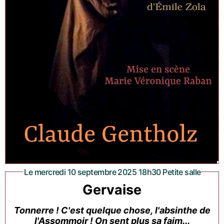
Le mercredi 10 septembre 2025 18h30 Petite salle
Gervaise
Tonnerre ! C'est quelque chose, l'absinthe de
l'Assommoir ! On sent plus sa faim...