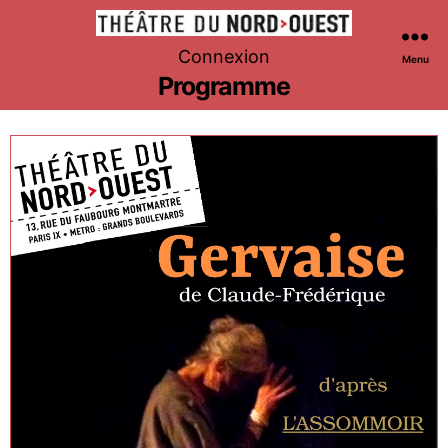
Théâtre
Connexion
Menu
du
Programme
Nord-
Ouest