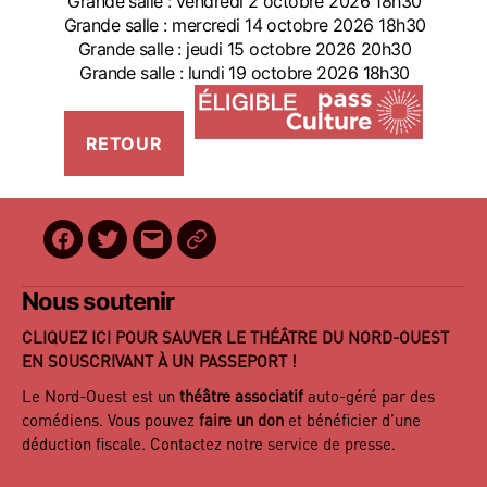
Grande salle : vendredi 2 octobre 2026 18h30
Grande salle : mercredi 14 octobre 2026 18h30
Grande salle : jeudi 15 octobre 2026 20h30
Grande salle : lundi 19 octobre 2026 18h30
Facebook
Twitter
E-
BilletReduc
mail
Nous soutenir
CLIQUEZ ICI POUR SAUVER LE THÉÂTRE DU NORD-OUEST
EN SOUSCRIVANT À UN PASSEPORT !
Le Nord-Ouest est un
théâtre associatif
auto-géré par des
comédiens. Vous pouvez
faire un don
et bénéficier d’une
déduction fiscale. Contactez notre
service de presse
.