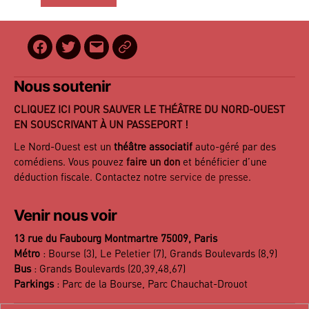
Facebook
Twitter
E-
BilletReduc
mail
Nous soutenir
CLIQUEZ ICI POUR SAUVER LE THÉÂTRE DU NORD-OUEST
EN SOUSCRIVANT À UN PASSEPORT !
Le Nord-Ouest est un
théâtre associatif
auto-géré par des
comédiens. Vous pouvez
faire un don
et bénéficier d’une
déduction fiscale. Contactez notre
service de presse
.
Venir nous voir
13 rue du Faubourg Montmartre 75009, Paris
Métro
: Bourse (3), Le Peletier (7), Grands Boulevards (8,9)
Bus
: Grands Boulevards (20,39,48,67)
Parkings
: Parc de la Bourse, Parc Chauchat-Drouot