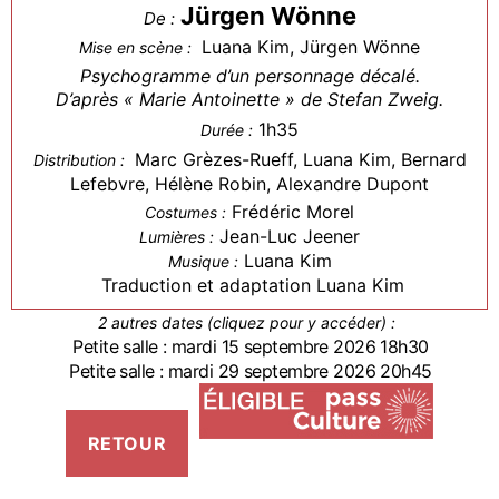
Jürgen Wönne
De :
Luana Kim, Jürgen Wönne
Mise en scène :
Psychogramme d’un personnage décalé.
D’après « Marie Antoinette » de Stefan Zweig.
1h35
Durée :
Marc Grèzes-Rueff, Luana Kim, Bernard
Distribution :
Lefebvre, Hélène Robin, Alexandre Dupont
Frédéric Morel
Costumes :
Jean-Luc Jeener
Lumières :
Luana Kim
Musique :
Traduction et adaptation Luana Kim
2 autres dates (cliquez pour y accéder) :
Petite salle : mardi 15 septembre 2026 18h30
Petite salle : mardi 29 septembre 2026 20h45