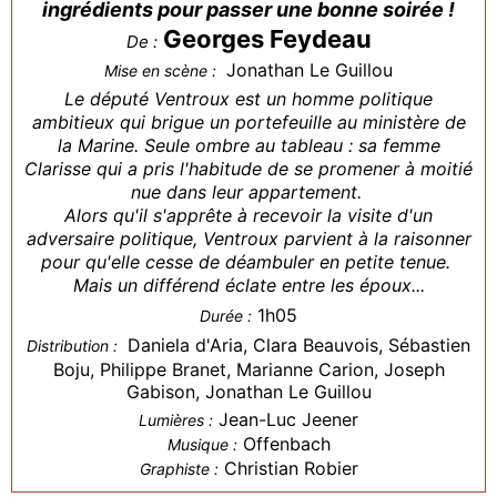
ingrédients pour passer une bonne soirée !
Georges Feydeau
De :
Jonathan Le Guillou
Mise en scène :
Le député Ventroux est un homme politique
ambitieux qui brigue un portefeuille au ministère de
la Marine. Seule ombre au tableau : sa femme
Clarisse qui a pris l'habitude de se promener à moitié
nue dans leur appartement.
Alors qu'il s'apprête à recevoir la visite d'un
adversaire politique, Ventroux parvient à la raisonner
pour qu'elle cesse de déambuler en petite tenue.
Mais un différend éclate entre les époux...
1h05
Durée :
Daniela d'Aria, Clara Beauvois, Sébastien
Distribution :
Boju, Philippe Branet, Marianne Carion, Joseph
Gabison, Jonathan Le Guillou
Jean-Luc Jeener
Lumières :
Offenbach
Musique :
Christian Robier
Graphiste :