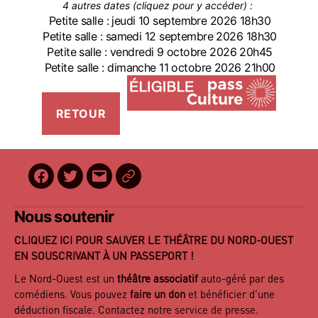
4 autres dates (cliquez pour y accéder) :
Petite salle : jeudi 10 septembre 2026 18h30
Petite salle : samedi 12 septembre 2026 18h30
Petite salle : vendredi 9 octobre 2026 20h45
Petite salle : dimanche 11 octobre 2026 21h00
Facebook
Twitter
E-
BilletReduc
mail
Nous soutenir
CLIQUEZ ICI POUR SAUVER LE THÉÂTRE DU NORD-OUEST
EN SOUSCRIVANT À UN PASSEPORT !
Le Nord-Ouest est un
théâtre associatif
auto-géré par des
comédiens. Vous pouvez
faire un don
et bénéficier d’une
déduction fiscale. Contactez notre
service de presse
.