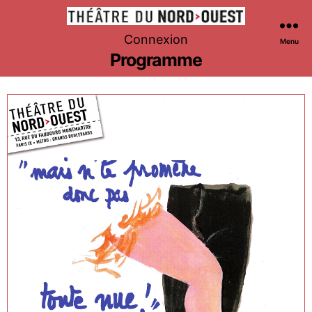
Théâtre
Connexion
Menu
du
Programme
Nord-
Ouest