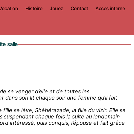
Vocation
Histoire
Jouez
Contact
Acces interne
te salle
 dans son lit chaque soir une femme qu’il fait
lle se lève, Shéhérazade, la fille du vizir. Elle se
s suspendant chaque fois la suite au lendemain .
bord intéressé, puis conquis, l’épouse et fait grâce