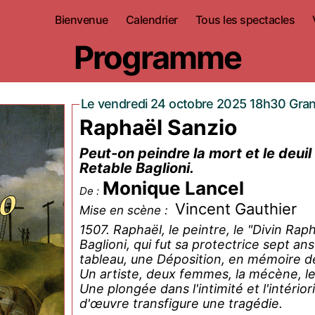
Bienvenue
Calendrier
Tous les spectacles
Programme
Le vendredi 24 octobre 2025 18h30 Gran
Raphaël Sanzio
Peut-on peindre la mort et le deuil
Retable Baglioni.
Monique Lancel
De :
Vincent Gauthier
Mise en scène :
1507. Raphaël, le peintre, le "Divin Rap
Baglioni, qui fut sa protectrice sept an
tableau, une Déposition, en mémoire de 
Un artiste, deux femmes, la mécène, l
Une plongée dans l'intimité et l'intérior
d'œuvre transfigure une tragédie.