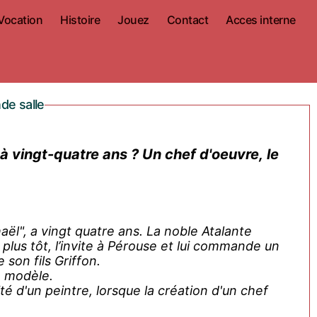
Vocation
Histoire
Jouez
Contact
Acces interne
de salle
 à vingt-quatre ans ? Un chef d'oeuvre, le
haël", a vingt quatre ans. La noble Atalante
s plus tôt, l’invite à Pérouse et lui commande un
son fils Griffon.
e modèle.
ité d'un peintre, lorsque la création d'un chef