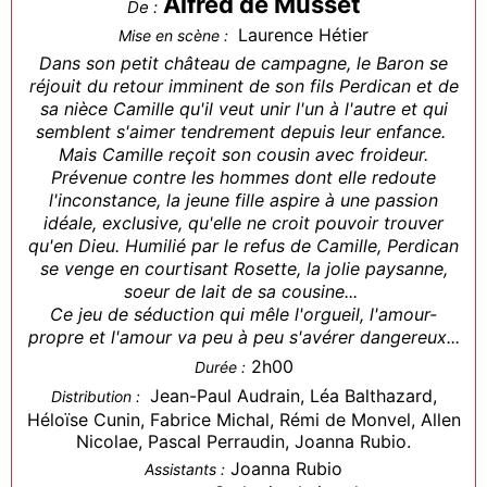
Alfred de Musset
De :
Laurence Hétier
Mise en scène :
Dans son petit château de campagne, le Baron se
réjouit du retour imminent de son fils Perdican et de
sa nièce Camille qu'il veut unir l'un à l'autre et qui
semblent s'aimer tendrement depuis leur enfance.
Mais Camille reçoit son cousin avec froideur.
Prévenue contre les hommes dont elle redoute
l'inconstance, la jeune fille aspire à une passion
idéale, exclusive, qu'elle ne croit pouvoir trouver
qu'en Dieu. Humilié par le refus de Camille, Perdican
se venge en courtisant Rosette, la jolie paysanne,
soeur de lait de sa cousine...
Ce jeu de séduction qui mêle l'orgueil, l'amour-
propre et l'amour va peu à peu s'avérer dangereux...
2h00
Durée :
Jean-Paul Audrain, Léa Balthazard,
Distribution :
Héloïse Cunin, Fabrice Michal, Rémi de Monvel, Allen
Nicolae, Pascal Perraudin, Joanna Rubio.
Joanna Rubio
Assistants :