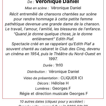
Véronique Daniel
De :
Véronique Daniel
Mise en scène :
Récit entremêlé de chansons chantées sur scène
pour rendre hommage à cette petite femme
pathétique devenue une grande dame de la chanson.
Le travail, l'amour, l'amitié, les blessures de l'enfance.
"Quand je donne quelque chose, je le donne
entièrement" Edith Piaf.
Spectacle créé en se rappelant qu'Edith Piaf a
souvent chanté au cabaret le Club des Cinq, devenu
un cinéma en 1954, puis le Théâtre du Nord-Ouest en
1997.
1h10
Durée :
Véronique Daniel
Distribution :
CLIQUER ICI
Video de présentation :
Héloïse H
Décors :
Georges F
Lumières :
Régie et direction musicale Georges F
10 autres dates (cliquez pour y accéder) :