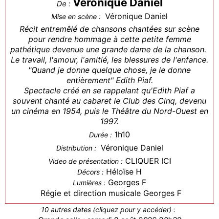
Véronique Daniel
De :
Véronique Daniel
Mise en scène :
Récit entremêlé de chansons chantées sur scène
pour rendre hommage à cette petite femme
pathétique devenue une grande dame de la chanson.
Le travail, l'amour, l'amitié, les blessures de l'enfance.
"Quand je donne quelque chose, je le donne
entièrement" Edith Piaf.
Spectacle créé en se rappelant qu'Edith Piaf a
souvent chanté au cabaret le Club des Cinq, devenu
un cinéma en 1954, puis le Théâtre du Nord-Ouest en
1997.
1h10
Durée :
Véronique Daniel
Distribution :
CLIQUER ICI
Video de présentation :
Héloïse H
Décors :
Georges F
Lumières :
Régie et direction musicale Georges F
10 autres dates (cliquez pour y accéder) :