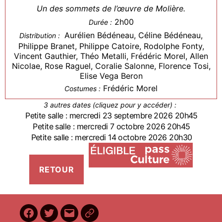
Un des sommets de l’œuvre de Molière.
2h00
Durée :
Aurélien Bédéneau, Céline Bédéneau,
Distribution :
Philippe Branet, Philippe Catoire, Rodolphe Fonty,
Vincent Gauthier, Théo Metalli, Frédéric Morel, Allen
Nicolae, Rose Raguel, Coralie Salonne, Florence Tosi,
Elise Vega Beron
Frédéric Morel
Costumes :
3 autres dates (cliquez pour y accéder) :
Petite salle : mercredi 23 septembre 2026 20h45
Petite salle : mercredi 7 octobre 2026 20h45
Petite salle : mercredi 14 octobre 2026 20h30
Facebook
Twitter
E-
BilletReduc