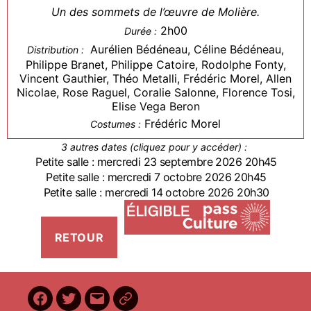
Un des sommets de l’œuvre de Molière.
2h00
Durée :
Aurélien Bédéneau, Céline Bédéneau,
Distribution :
Philippe Branet, Philippe Catoire, Rodolphe Fonty,
Vincent Gauthier, Théo Metalli, Frédéric Morel, Allen
Nicolae, Rose Raguel, Coralie Salonne, Florence Tosi,
Elise Vega Beron
Frédéric Morel
Costumes :
3 autres dates (cliquez pour y accéder) :
Petite salle : mercredi 23 septembre 2026 20h45
Petite salle : mercredi 7 octobre 2026 20h45
Petite salle : mercredi 14 octobre 2026 20h30
Facebook
Twitter
E-
BilletReduc