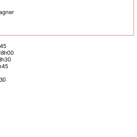
Wagner
h45
 18h00
18h30
0h45
h30