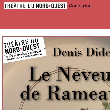
Connexion
Théâtre
du
Nord-
Ouest