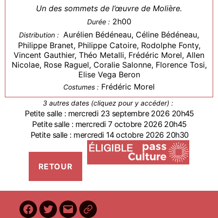
Un des sommets de l’œuvre de Molière.
2h00
Durée :
Aurélien Bédéneau, Céline Bédéneau,
Distribution :
Philippe Branet, Philippe Catoire, Rodolphe Fonty,
Vincent Gauthier, Théo Metalli, Frédéric Morel, Allen
Nicolae, Rose Raguel, Coralie Salonne, Florence Tosi,
Elise Vega Beron
Frédéric Morel
Costumes :
3 autres dates (cliquez pour y accéder) :
Petite salle : mercredi 23 septembre 2026 20h45
Petite salle : mercredi 7 octobre 2026 20h45
Petite salle : mercredi 14 octobre 2026 20h30
Facebook
Twitter
E-
BilletReduc