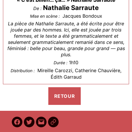
Nathalie Sarraute
De :
Jacques Bondoux
Mise en scène :
La pièce de Nathalie Sarraute, a été écrite pour être
jouée par des hommes. Ici, elle est jouée par trois
femmes, et le texte a été grammaticalement et
seulement grammaticalement remanié dans ce sens,
féminisé : belle pour beau, grande pour grand — pas
plus.
1h10
Durée :
Mireille Carozzi, Catherine Chauvière,
Distribution :
Édith Garraud
Facebook
Twitter
E-
BilletReduc