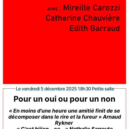
Le vendredi 5 décembre 2025 18h30 Petite salle
Pour un oui ou pour un non
« En moins d'une heure une amitié finit de se
décomposer dans le rire et la fureur » Arnaud
Rykner
« C’est biiien… ça… » Nathalie Sarraute