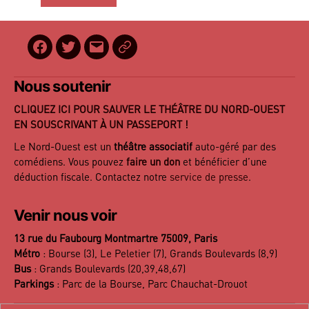
Facebook
Twitter
E-
BilletReduc
mail
Nous soutenir
CLIQUEZ ICI POUR SAUVER LE THÉÂTRE DU NORD-OUEST
EN SOUSCRIVANT À UN PASSEPORT !
Le Nord-Ouest est un
théâtre associatif
auto-géré par des
comédiens. Vous pouvez
faire un don
et bénéficier d’une
déduction fiscale. Contactez notre
service de presse
.
Venir nous voir
13 rue du Faubourg Montmartre 75009, Paris
Métro
: Bourse (3), Le Peletier (7), Grands Boulevards (8,9)
Bus
: Grands Boulevards (20,39,48,67)
Parkings
: Parc de la Bourse, Parc Chauchat-Drouot