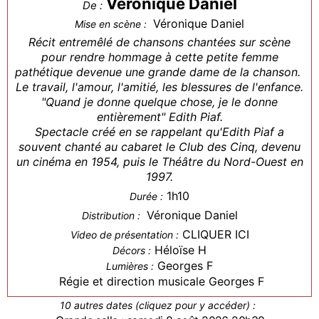
Véronique Daniel
De :
Véronique Daniel
Mise en scène :
Récit entremêlé de chansons chantées sur scène
pour rendre hommage à cette petite femme
pathétique devenue une grande dame de la chanson.
Le travail, l'amour, l'amitié, les blessures de l'enfance.
"Quand je donne quelque chose, je le donne
entièrement" Edith Piaf.
Spectacle créé en se rappelant qu'Edith Piaf a
souvent chanté au cabaret le Club des Cinq, devenu
un cinéma en 1954, puis le Théâtre du Nord-Ouest en
1997.
1h10
Durée :
Véronique Daniel
Distribution :
CLIQUER ICI
Video de présentation :
Héloïse H
Décors :
Georges F
Lumières :
Régie et direction musicale Georges F
10 autres dates (cliquez pour y accéder) :