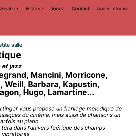
Vocation
Histoire
Jouez
Contact
Acces interne
ite salle
tique
 et jazz
egrand, Mancini, Morricone,
 Weill, Barbara, Kapustin,
agon, Hugo, Lamartine...
rtinger vous propose un florilège mélodique de
assiques du cinéma, mais aussi de chansons un
arfois au piano.
rtera dans l'univers féérique des champs
vibratoires.