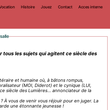
Vocation
Histoire
Jouez
Contact
Acces interne
salle
téraire et humaine où, à bâtons rompus,
ralisateur (MOI, Diderot) et le cynique (LUI,
 siècle des Lumières... annonciateur de la
a
garde une étonnante jeunesse !