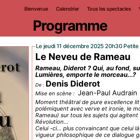
Bienvenue
Calendrier
Tous les spectacles
Programme
Le jeudi 11 décembre 2025 20h30 Petite 
Le Neveu de Rameau
Rameau, Diderot ? Qui, au fond, sur tous les sujets qui agitent ce siècle des
Lumières, emporte le morceau...?
Denis Diderot
De :
Jean-Paul Audrain
Mise en scène :
Moment théâtral de pure excellence lit
polémiquent avec verve et ironie, le mo
Rameau) sur tous les sujets qui agitent ce
Révolution...
Celui -ci... plus convaincant que celui là ? À vous de venir vous réjouir pour en juger. L
vigueur philosophique de ce dialogue 