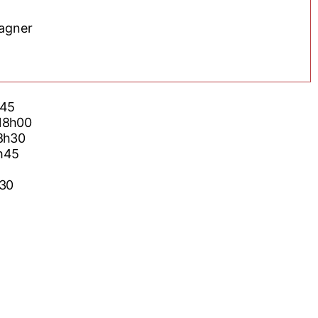
Wagner
h45
 18h00
18h30
0h45
h30