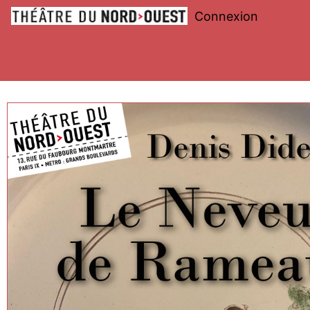
Connexion
Théâtre
du
Nord-
Ouest