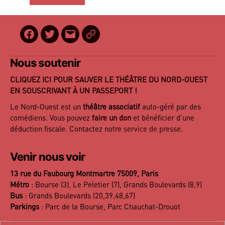
Facebook
Twitter
E-
BilletReduc
mail
Nous soutenir
CLIQUEZ ICI POUR SAUVER LE THÉÂTRE DU NORD-OUEST
EN SOUSCRIVANT À UN PASSEPORT !
Le Nord-Ouest est un
théâtre associatif
auto-géré par des
comédiens. Vous pouvez
faire un don
et bénéficier d’une
déduction fiscale. Contactez notre
service de presse
.
Venir nous voir
13 rue du Faubourg Montmartre 75009, Paris
Métro
: Bourse (3), Le Peletier (7), Grands Boulevards (8,9)
Bus
: Grands Boulevards (20,39,48,67)
Parkings
: Parc de la Bourse, Parc Chauchat-Drouot