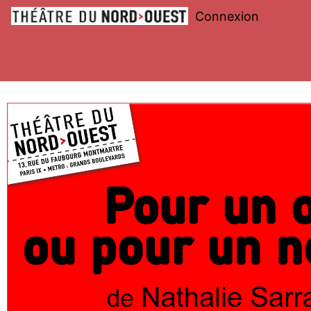
Connexion
Théâtre
du
Nord-
Ouest