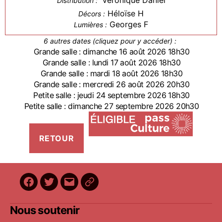
Véronique Daniel
Distribution :
Héloïse H
Décors :
Georges F
Lumières :
6 autres dates (cliquez pour y accéder) :
Grande salle : dimanche 16 août 2026 18h30
Grande salle : lundi 17 août 2026 18h30
Grande salle : mardi 18 août 2026 18h30
Grande salle : mercredi 26 août 2026 20h30
Petite salle : jeudi 24 septembre 2026 18h30
Petite salle : dimanche 27 septembre 2026 20h30
Facebook
Twitter
E-
BilletReduc
mail
Nous soutenir