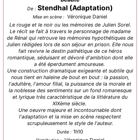
Stendhal (Adaptation)
De :
Véronique Daniel
Mise en scène :
Le rouge et le noir ou les mémoires de Julien Sorel.
Le récit se fait à travers le personnage de madame
de Rénal qui retrouve les mémoires hypothétiques de
Julien rédigées lors de son séjour en prison. Elle nous
fait revivre le destin pathétique de ce héros
romantique, séduisant et dévoré d'ambition dont elle
a été éperdument amoureuse.
Une construction dramatique exigeante et subtile qui
nous tient en haleine de bout en bout : la passion,
l'adultère, l'amour filial, la puissance de la morale et
la noblesse des sentiments sur un fond romanesque
et lyrique très caractéristique de la littérature du
XIXème siècle.
Une oeuvre majeure et incontournable dont
l'adaptation et la mise en scène respectent
scrupuleusement le style de l'auteur.
1h10
Durée :