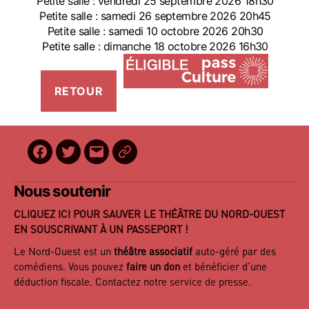
Petite salle : vendredi 25 septembre 2026 18h30
Petite salle : samedi 26 septembre 2026 20h45
Petite salle : samedi 10 octobre 2026 20h30
Petite salle : dimanche 18 octobre 2026 16h30
Facebook
Twitter
E-
BilletReduc
mail
Nous soutenir
CLIQUEZ ICI POUR SAUVER LE THÉÂTRE DU NORD-OUEST
EN SOUSCRIVANT À UN PASSEPORT !
Le Nord-Ouest est un
théâtre associatif
auto-géré par des
comédiens. Vous pouvez
faire un don
et bénéficier d’une
déduction fiscale. Contactez notre
service de presse
.