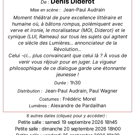
Denis Diderot
De :
Jean-Paul Audrain
Mise en scène :
Moment théâtral de pure excellence littéraire et
humaine où, à bâtons rompus, polémiquent avec
verve et ironie, le moralisateur (MOI, Diderot) et le
cynique (LUI, Rameau) sur tous les sujets qui agitent
ce siècle des Lumières... annonciateur de la
Révolution...
Celui -ci... plus convaincant que celui là ? À vous de
venir vous réjouir pour en juger. La vigueur
philosophique de ce dialogue garde une étonnante
jeunesse !
1h30
Durée :
Jean-Paul Audrain, Paul Wagner
Distribution :
Frédéric Morel
Costumes :
Alexandre de Pardailhan
Lumières :
6 autres dates (cliquez pour y accéder) :
Petite salle : samedi 19 septembre 2026 18h45
Petite salle : dimanche 20 septembre 2026 18h00