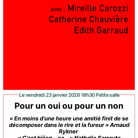
Le vendredi 23 janvier 2026 18h30 Petite salle
Pour un oui ou pour un non
« En moins d'une heure une amitié finit de se
décomposer dans le rire et la fureur » Arnaud
Rykner
« C’est biiien… ça… » Nathalie Sarraute