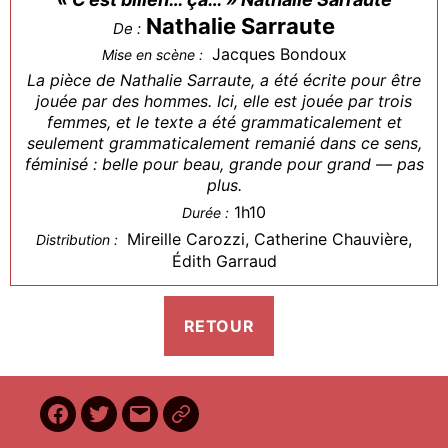
Nathalie Sarraute
De :
Jacques Bondoux
Mise en scène :
La pièce de Nathalie Sarraute, a été écrite pour être
jouée par des hommes. Ici, elle est jouée par trois
femmes, et le texte a été grammaticalement et
seulement grammaticalement remanié dans ce sens,
féminisé : belle pour beau, grande pour grand — pas
plus.
1h10
Durée :
Mireille Carozzi, Catherine Chauvière,
Distribution :
Édith Garraud
Facebook
Twitter
E-
BilletReduc