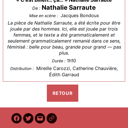
Nathalie Sarraute
De :
Jacques Bondoux
Mise en scène :
La pièce de Nathalie Sarraute, a été écrite pour être
jouée par des hommes. Ici, elle est jouée par trois
femmes, et le texte a été grammaticalement et
seulement grammaticalement remanié dans ce sens,
féminisé : belle pour beau, grande pour grand — pas
plus.
1h10
Durée :
Mireille Carozzi, Catherine Chauvière,
Distribution :
Édith Garraud
Facebook
Twitter
E-
BilletReduc