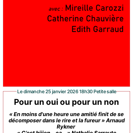
Le dimanche 25 janvier 2026 18h30 Petite salle
Pour un oui ou pour un non
« En moins d'une heure une amitié finit de se
décomposer dans le rire et la fureur » Arnaud
Rykner
« C’est biiien… ça… » Nathalie Sarraute