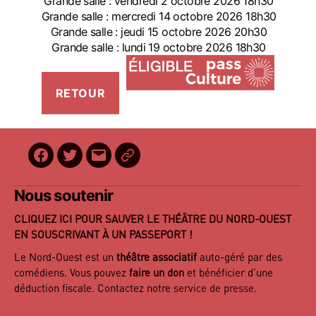
Grande salle : vendredi 2 octobre 2026 18h30
Grande salle : mercredi 14 octobre 2026 18h30
Grande salle : jeudi 15 octobre 2026 20h30
Grande salle : lundi 19 octobre 2026 18h30
Facebook
Twitter
E-
BilletReduc
mail
Nous soutenir
CLIQUEZ ICI POUR SAUVER LE THÉÂTRE DU NORD-OUEST
EN SOUSCRIVANT À UN PASSEPORT !
Le Nord-Ouest est un
théâtre associatif
auto-géré par des
comédiens. Vous pouvez
faire un don
et bénéficier d’une
déduction fiscale. Contactez notre
service de presse
.