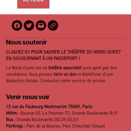
Facebook
Twitter
E-
BilletReduc
mail
Nous soutenir
CLIQUEZ ICI POUR SAUVER LE THÉÂTRE DU NORD-OUEST
EN SOUSCRIVANT À UN PASSEPORT !
Le Nord-Ouest est un
théâtre associatif
auto-géré par des
comédiens. Vous pouvez
faire un don
et bénéficier d’une
déduction fiscale. Contactez notre
service de presse
.
Venir nous voir
13 rue du Faubourg Montmartre 75009, Paris
Métro
: Bourse (3), Le Peletier (7), Grands Boulevards (8,9)
Bus
: Grands Boulevards (20,39,48,67)
Parkings
: Parc de la Bourse, Parc Chauchat-Drouot