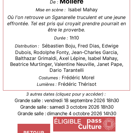
Molière
De :
Isabel Mahay
Mise en scène :
Où l'on retrouve un Sganarelle truculent et une jeune
effrontée. Tel est pris qui croyait prendre pourrait en
être le proverbe.
1h10
Durée :
Sébastien Boju, Fred Dias, Edwige
Distribution :
Dubois, Rodolphe Fonty, Jean-Charles Garcia,
Balthazar Grimaldi, Axel Lépine, Isabel Mahay,
Beatrice Murtinger, Valentine Neuville, Janet Pape,
Dario Tarantelli
Frédéric Morel
Costumes :
Frédéric Thérisot
Lumières :
3 autres dates (cliquez pour y accéder) :
Grande salle : vendredi 18 septembre 2026 18h30
Grande salle : samedi 3 octobre 2026 18h30
Grande salle : dimanche 4 octobre 2026 14h30