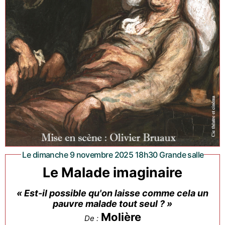
Le dimanche 9 novembre 2025 18h30 Grande salle
Le Malade imaginaire
« Est-il possible qu'on laisse comme cela un
pauvre malade tout seul ? »
Molière
De :