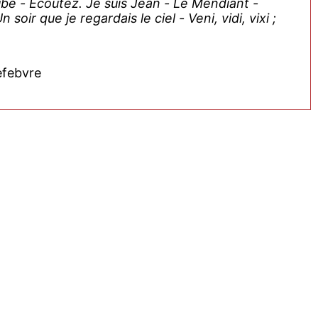
ube - Ecoutez. Je suis Jean - Le Mendiant -
oir que je regardais le ciel - Veni, vidi, vixi ;
efebvre