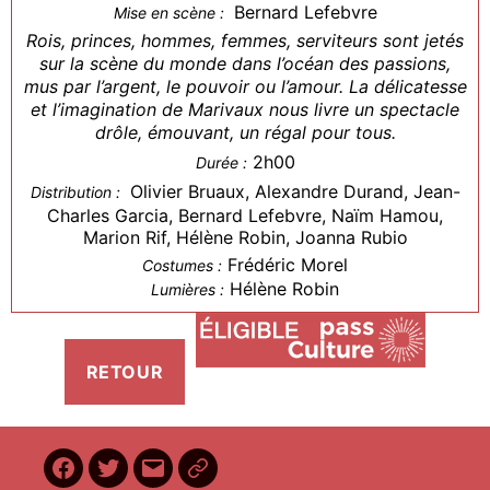
Bernard Lefebvre
Mise en scène :
Rois, princes, hommes, femmes, serviteurs sont jetés
sur la scène du monde dans l’océan des passions,
mus par l’argent, le pouvoir ou l’amour. La délicatesse
et l’imagination de Marivaux nous livre un spectacle
drôle, émouvant, un régal pour tous.
2h00
Durée :
Olivier Bruaux, Alexandre Durand, Jean-
Distribution :
Charles Garcia, Bernard Lefebvre, Naïm Hamou,
Marion Rif, Hélène Robin, Joanna Rubio
Frédéric Morel
Costumes :
Hélène Robin
Lumières :
Facebook
Twitter
E-
BilletReduc