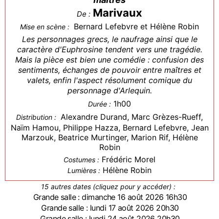
Marivaux
De :
Bernard Lefebvre et Hélène Robin
Mise en scène :
Les personnages grecs, le naufrage ainsi que le
caractère d'Euphrosine tendent vers une tragédie.
Mais la pièce est bien une comédie : confusion des
sentiments, échanges de pouvoir entre maîtres et
valets, enfin l'aspect résolument comique du
personnage d'Arlequin.
1h00
Durée :
Alexandre Durand, Marc Grèzes-Rueff,
Distribution :
Naïm Hamou, Philippe Hazza, Bernard Lefebvre, Jean
Marzouk, Beatrice Murtinger, Marion Rif, Hélène
Robin
Frédéric Morel
Costumes :
Hélène Robin
Lumières :
15 autres dates (cliquez pour y accéder) :
Grande salle : dimanche 16 août 2026 16h30
Grande salle : lundi 17 août 2026 20h30
Grande salle : lundi 24 août 2026 20h30