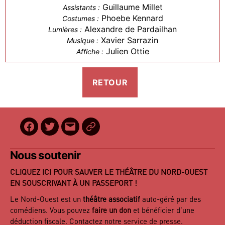
Guillaume Millet
Assistants :
Phoebe Kennard
Costumes :
Alexandre de Pardailhan
Lumières :
Xavier Sarrazin
Musique :
Julien Ottie
Affiche :
Facebook
Twitter
E-
BilletReduc
mail
Nous soutenir
CLIQUEZ ICI POUR SAUVER LE THÉÂTRE DU NORD-OUEST
EN SOUSCRIVANT À UN PASSEPORT !
Le Nord-Ouest est un
théâtre associatif
auto-géré par des
comédiens. Vous pouvez
faire un don
et bénéficier d’une
déduction fiscale. Contactez notre
service de presse
.