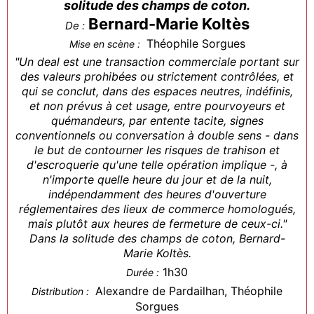
solitude des champs de coton.
Bernard-Marie Koltès
De :
Théophile Sorgues
Mise en scène :
"Un deal est une transaction commerciale portant sur
des valeurs prohibées ou strictement contrôlées, et
qui se conclut, dans des espaces neutres, indéfinis,
et non prévus à cet usage, entre pourvoyeurs et
quémandeurs, par entente tacite, signes
conventionnels ou conversation à double sens - dans
le but de contourner les risques de trahison et
d'escroquerie qu'une telle opération implique -, à
n'importe quelle heure du jour et de la nuit,
indépendamment des heures d'ouverture
réglementaires des lieux de commerce homologués,
mais plutôt aux heures de fermeture de ceux-ci."
Dans la solitude des champs de coton, Bernard-
Marie Koltès.
1h30
Durée :
Alexandre de Pardailhan, Théophile
Distribution :
Sorgues