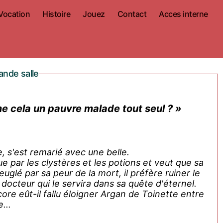
Vocation
Histoire
Jouez
Contact
Acces interne
ande salle
me cela un pauvre malade tout seul ? »
, s'est remarié avec une belle.
ue par les clystères et les potions et veut que sa
uglé par sa peur de la mort, il préfère ruiner le
docteur qui le servira dans sa quête d'éternel.
ore eût-il fallu éloigner Argan de Toinette entre
...