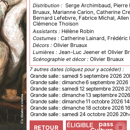
Serge Archimbaud, Pierre Bè
Distribution :
Bruaux, Marianne Carion, Catherine Cre
Bernard Lefebvre, Fabrice Michal, Allen
Clémence Thoison
Hélène Robin
Assistants :
Catherine Lainard, Frédéric
Costumes :
Olivier Bruaux
Décors :
Jean-Luc Jeener et Olivier B
Lumières :
Olivier Bruaux
Scénographie et décor :
7 autres dates (cliquez pour y accéder) :
Grande salle : samedi 5 septembre 2026 2
Grande salle : dimanche 6 septembre 2026
Grande salle : samedi 12 septembre 2026 
Grande salle : dimanche 13 septembre 202
Grande salle : dimanche 11 octobre 2026 1
Grande salle : dimanche 18 octobre 2026 1
Grande salle : samedi 24 octobre 2026 20