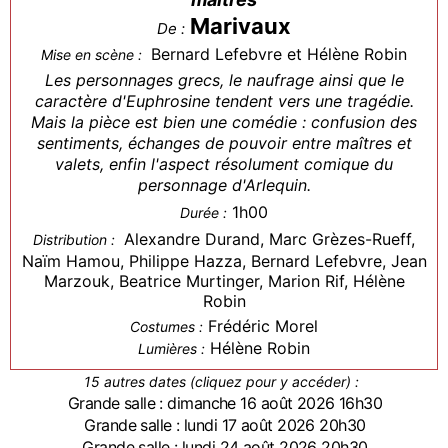
Marivaux
De :
Bernard Lefebvre et Hélène Robin
Mise en scène :
Les personnages grecs, le naufrage ainsi que le
caractère d'Euphrosine tendent vers une tragédie.
Mais la pièce est bien une comédie : confusion des
sentiments, échanges de pouvoir entre maîtres et
valets, enfin l'aspect résolument comique du
personnage d'Arlequin.
1h00
Durée :
Alexandre Durand, Marc Grèzes-Rueff,
Distribution :
Naïm Hamou, Philippe Hazza, Bernard Lefebvre, Jean
Marzouk, Beatrice Murtinger, Marion Rif, Hélène
Robin
Frédéric Morel
Costumes :
Hélène Robin
Lumières :
15 autres dates (cliquez pour y accéder) :
Grande salle : dimanche 16 août 2026 16h30
Grande salle : lundi 17 août 2026 20h30
Grande salle : lundi 24 août 2026 20h30